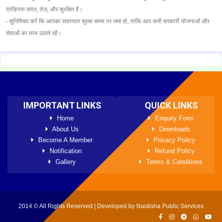
प्रक्रिया सरल, तेज़, और सुरक्षित है।
- सुनिश्चित करें कि आपका सदस्यता शुल्क समय पर जमा हो, ताकि आप सभी सरकारी योजनाओं और
सेवाओं का लाभ उठाते रहें।
IMPORTANT LINKS
QUICK LINKS
Home
Enquiry Form
About Us
Downloads
Become A Member
Privacy Policy
Notification
Refund Policy
Gallery
Terms & Conditions
2014 © All Rights Reserved | Developed by Naidisha Public Services